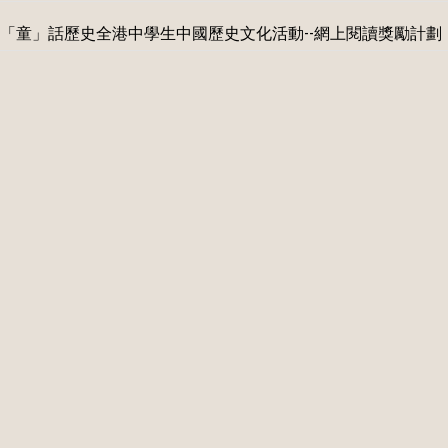
「童」話歷史全港中學生中國歷史文化活動--網上閱讀獎勵計劃