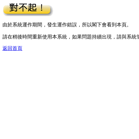
由於系統運作期間，發生運作錯誤，所以閣下會看到本頁。
請在稍後時間重新使用本系統，如果問題持續出現，請與系統
返回首頁