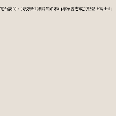
電台訪問：我校學生跟隨知名攀山專家曾志成挑戰登上富士山